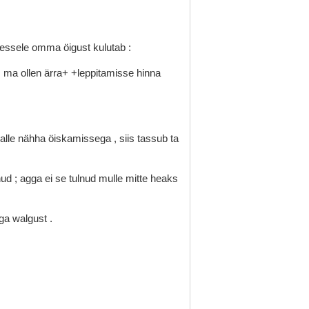
messele
omma
öigust
kulutab
:
,
ma
ollen
ärra+
+leppitamisse
hinna
alle
nähha
öiskamissega
,
siis
tassub
ta
nud
;
agga
ei
se
tulnud
mulle
mitte
heaks
ga
walgust
.