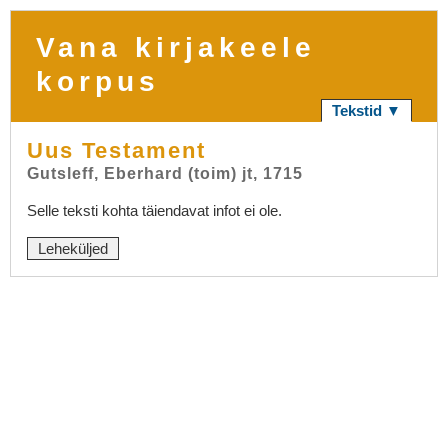
Vana kirjakeele
korpus
Tekstid ▼
Uus Testament
Gutsleff, Eberhard (toim) jt, 1715
Selle teksti kohta täiendavat infot ei ole.
Leheküljed