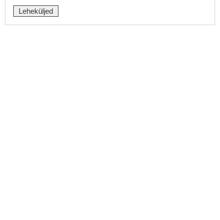
Leheküljed