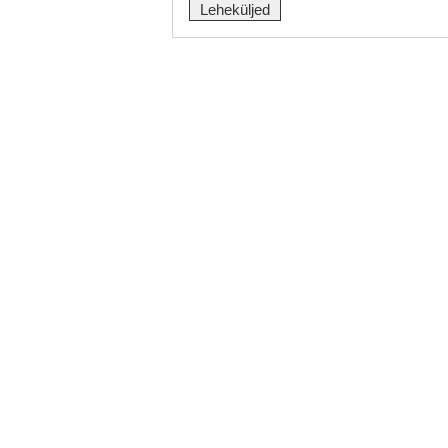
Leheküljed