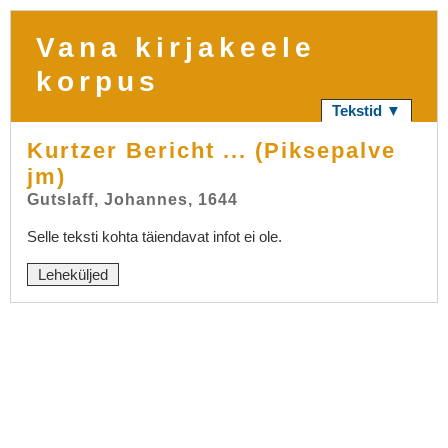
Vana kirjakeele
korpus
Tekstid ▼
Kurtzer Bericht ... (Piksepalve
jm)
Gutslaff, Johannes, 1644
Selle teksti kohta täiendavat infot ei ole.
Leheküljed