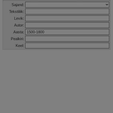
Sajand:
Tekstiliik:
Levik:
Autor:
Aasta:
Pealkiri:
Keel: