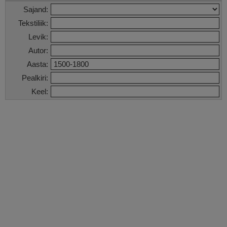
Sajand:
Tekstiliik:
Levik:
Autor:
Aasta:
Pealkiri:
Keel: