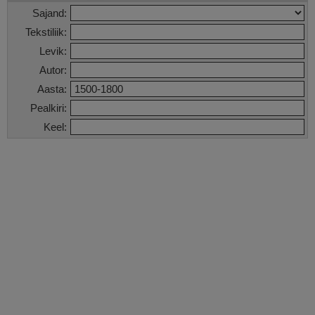
Sajand:
Tekstiliik:
Levik:
Autor:
Aasta:
Pealkiri:
Keel: