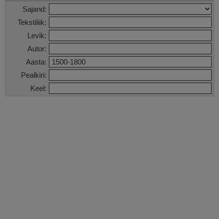
Sajand:
Tekstiliik:
Levik:
Autor:
Aasta:
Pealkiri:
Keel: