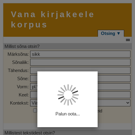
Vana kirjakeele
korpus
Otsing ▼
Millist sõna otsin?
Märksõna:
Sõnaliik:
Tähendus:
Sõne:
Vorm:
Keel:
Kontekst:
Otsi märgendatud sõnaühendeid
Palun oota...
Otsi
Tühjenda
Millistest tekstidest otsin?