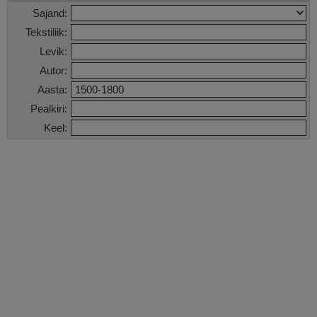
Sajand:
Tekstiliik:
Levik:
Autor:
Aasta:
Pealkiri:
Keel: