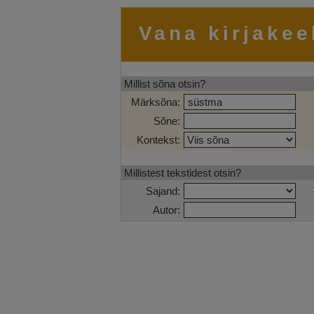
Vana kirjakee
Millist sõna otsin?
Märksõna:
Sõne:
Kontekst:
Millistest tekstidest otsin?
Sajand:
Autor: