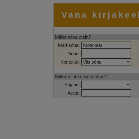
Vana kirjakee
Millist sõna otsin?
Märksõna:
Sõne:
Kontekst:
Millistest tekstidest otsin?
Sajand:
Autor: