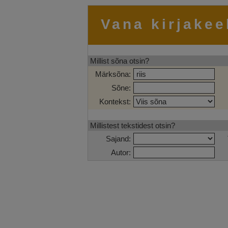
Vana kirjakee
Millist sõna otsin?
Märksõna:
Sõne:
Kontekst:
Millistest tekstidest otsin?
Sajand:
Autor: