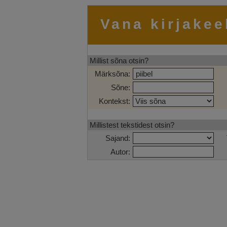
Vana kirjakee
Millist sõna otsin?
Märksõna:
Sõne:
Kontekst:
Millistest tekstidest otsin?
Sajand:
Autor: