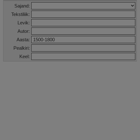
Sajand:
Tekstiliik:
Levik:
Autor:
Aasta:
Pealkiri:
Keel: