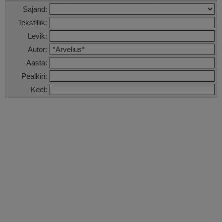
Sajand:
Tekstiliik:
Levik:
Autor:
Aasta:
Pealkiri:
Keel: