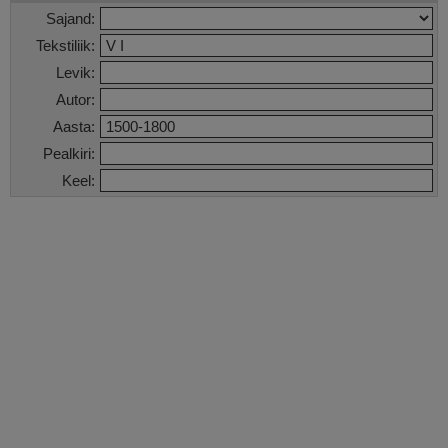
Sajand:
Tekstiliik:
Levik:
Autor:
Aasta:
Pealkiri:
Keel: