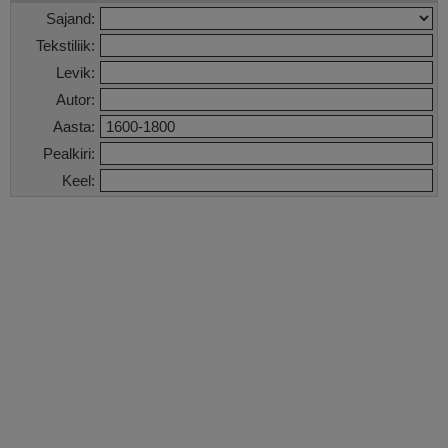
Sajand:
Tekstiliik:
Levik:
Autor:
Aasta:
Pealkiri:
Keel: