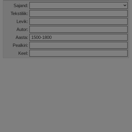
Sajand:
Tekstiliik:
Levik:
Autor:
Aasta:
Pealkiri:
Keel: