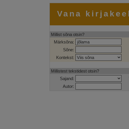
Vana kirjakee
Millist sõna otsin?
Märksõna:
Sõne:
Kontekst:
Millistest tekstidest otsin?
Sajand:
Autor: