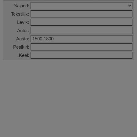
Sajand:
Tekstiliik:
Levik:
Autor:
Aasta:
Pealkiri:
Keel: