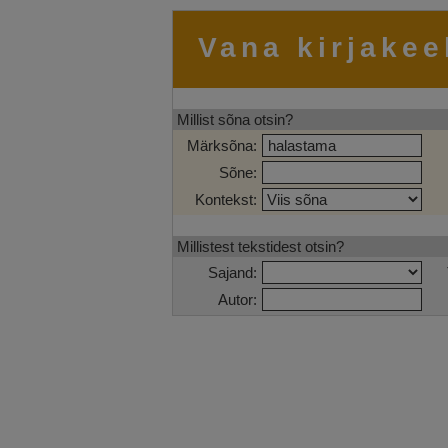
Vana kirjakee
Millist sõna otsin?
Märksõna:
Sõne:
Kontekst:
Millistest tekstidest otsin?
Sajand:
Autor: