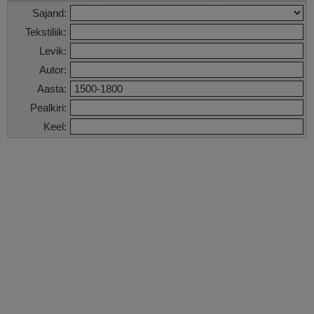
Sajand:
Tekstiliik:
Levik:
Autor:
Aasta:
Pealkiri:
Keel: