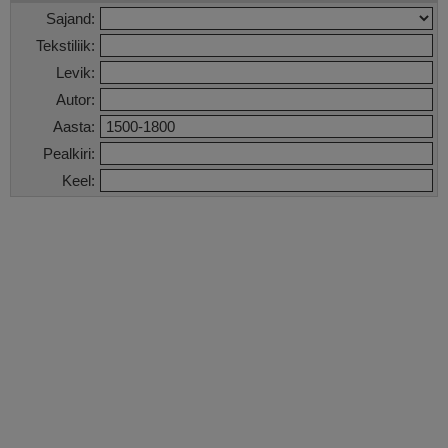
Sajand:
Tekstiliik:
Levik:
Autor:
Aasta:
Pealkiri:
Keel: