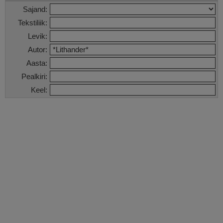
Sajand:
Tekstiliik:
Levik:
Autor:
Aasta:
Pealkiri:
Keel: