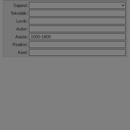
Sajand:
Tekstiliik:
Levik:
Autor:
Aasta:
Pealkiri:
Keel: