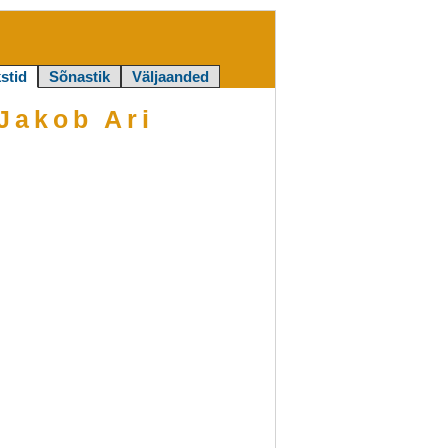
stid
Sõnastik
Väljaanded
Jakob Ari