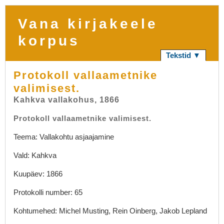
Vana kirjakeele
korpus
Tekstid ▼
Protokoll vallaametnike
valimisest.
Kahkva vallakohus, 1866
Protokoll vallaametnike valimisest.
Teema: Vallakohtu asjaajamine
Vald: Kahkva
Kuupäev: 1866
Protokolli number: 65
Kohtumehed: Michel Musting, Rein Oinberg, Jakob Lepland