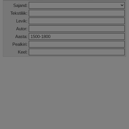
Sajand:
Tekstiliik:
Levik:
Autor:
Aasta:
Pealkiri:
Keel: