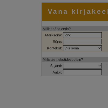
Vana kirjakee
Millist sõna otsin?
Märksõna:
Sõne:
Kontekst:
Millistest tekstidest otsin?
Sajand:
Autor: