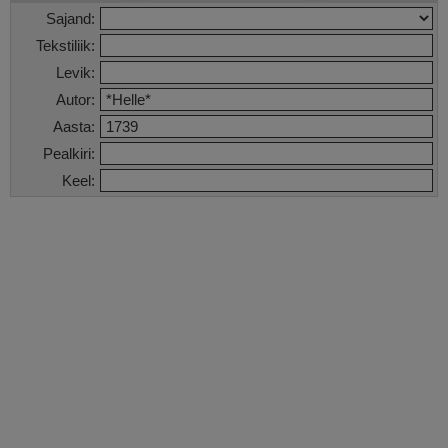
Sajand:
Tekstiliik:
Levik:
Autor:
Aasta:
Pealkiri:
Keel: