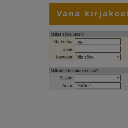
Vana kirjakee
Millist sõna otsin?
Märksõna:
Sõne:
Kontekst:
Millistest tekstidest otsin?
Sajand:
Autor: