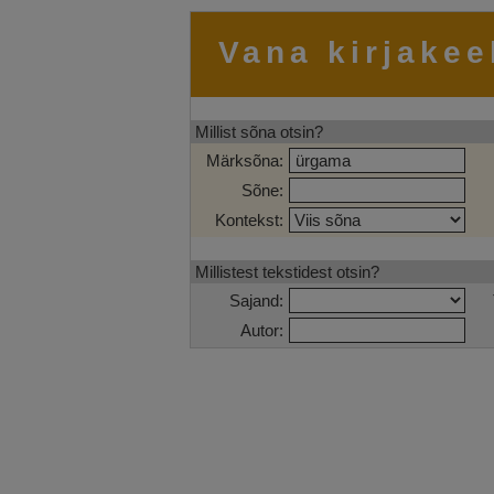
Vana kirjakee
Millist sõna otsin?
Märksõna:
Sõne:
Kontekst:
Millistest tekstidest otsin?
Sajand:
Autor: