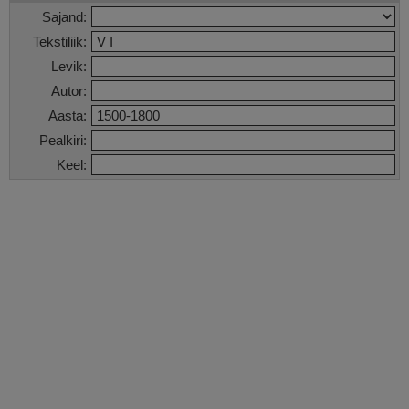
Sajand:
Tekstiliik:
Levik:
Autor:
Aasta:
Pealkiri:
Keel: