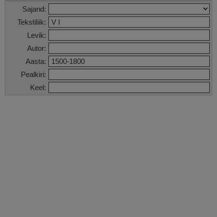
Sajand:
Tekstiliik:
Levik:
Autor:
Aasta:
Pealkiri:
Keel: